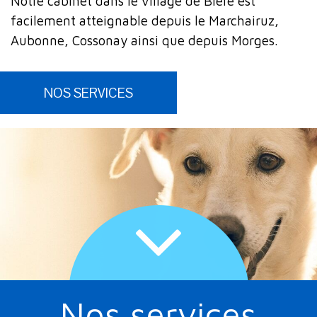
Notre cabinet dans le village de Bière est
facilement atteignable depuis le Marchairuz,
Aubonne, Cossonay ainsi que depuis Morges.
NOS SERVICES
Plus de détails
Nos services